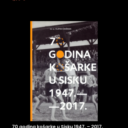
70 godina košarke u Sisku 1947. – 2017.