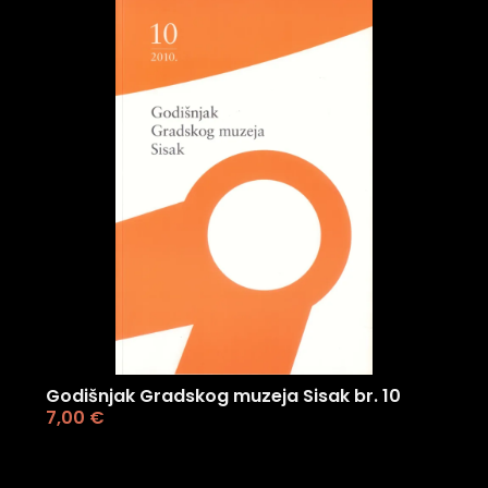
Godišnjak Gradskog muzeja Sisak br. 10
7,00
€