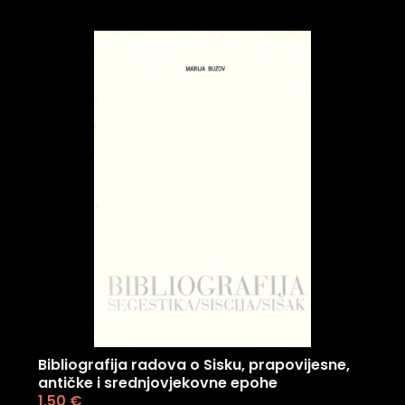
Bibliografija radova o Sisku, prapovijesne,
antičke i srednjovjekovne epohe
1,50
€