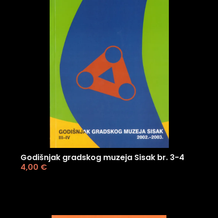
Godišnjak gradskog muzeja Sisak br. 3-4
4,00
€