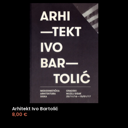
Arhitekt Ivo Bartolić
8,00
€