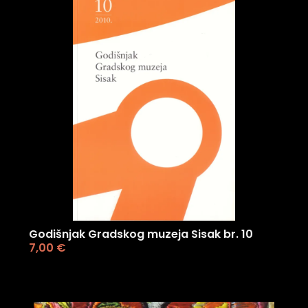
Godišnjak Gradskog muzeja Sisak br. 10
7,00
€