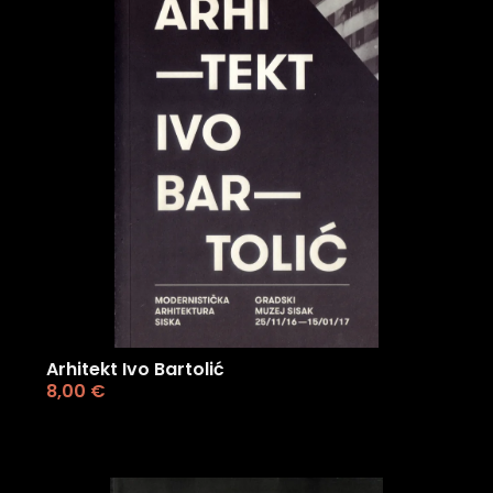
Arhitekt Ivo Bartolić
8,00
€