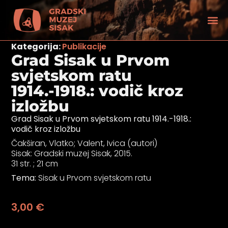
Kategorija:
Publikacije
Grad Sisak u Prvom
svjetskom ratu
1914.-1918.: vodič kroz
izložbu
Grad Sisak u Prvom svjetskom ratu 1914.-1918.:
vodič kroz izložbu
Čakširan, Vlatko; Valent, Ivica (autori)
Sisak: Gradski muzej Sisak, 2015.
31 str. ; 21 cm
Tema:
Sisak u Prvom svjetskom ratu
tećenjem vida
3,00
€