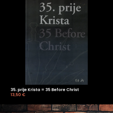
35. prije Krista = 35 Before Christ
13,50
€