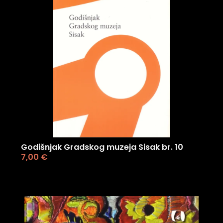
Godišnjak Gradskog muzeja Sisak br. 10
7,00
€