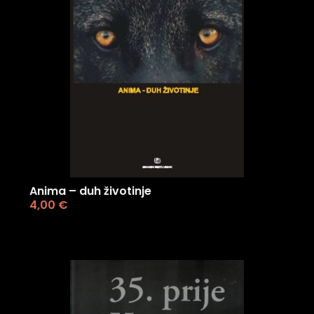
Anima – duh životinje
4,00
€