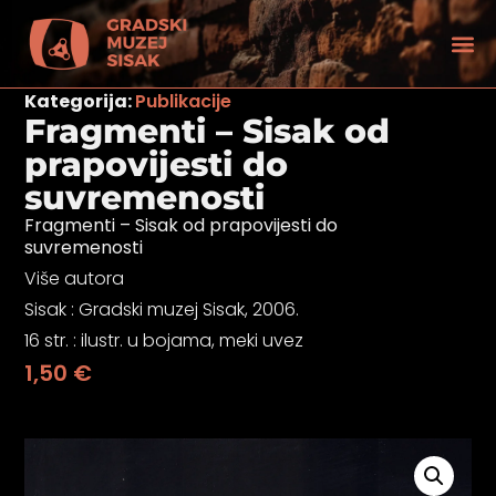
Kategorija:
Publikacije
Fragmenti – Sisak od
prapovijesti do
suvremenosti
Fragmenti – Sisak od prapovijesti do
suvremenosti
Više autora
Sisak : Gradski muzej Sisak, 2006.
16 str. : ilustr. u bojama, meki uvez
1,50
€
tećenjem vida