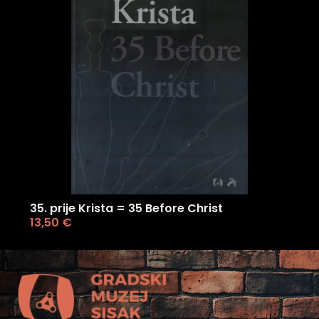
35. prije Krista = 35 Before Christ
13,50
€