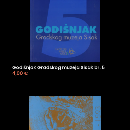
Godišnjak Gradskog muzeja Sisak br. 5
4,00
€