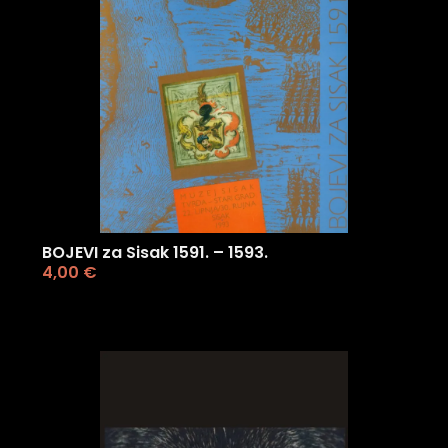
BOJEVI za Sisak 1591. – 1593.
4,00
€