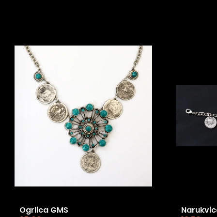
Ogrlica GMS
Narukvic