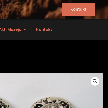
Kontakt
Akti Muzeja
Kontakt