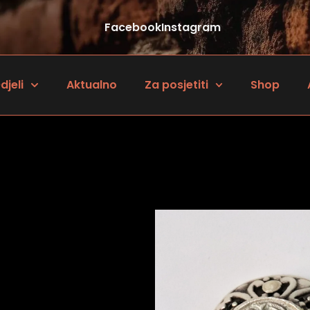
Facebook
Instagram
djeli
Aktualno
Za posjetiti
Shop