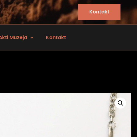
Kontakt
Akti Muzeja
Kontakt