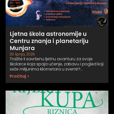
Ljetna škola astronomije u
Centru znanja i planetariju
Munjara
30 lipnja, 2026
Tražite li savršenu ljetnu avanturu za svoje
školarce koja spaja učenje, zabavu i pogled koji
seže milijunima kilometara u svemir?…
Pročitaj >