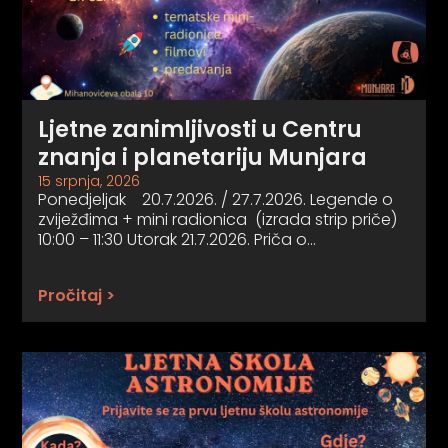
Ljetne zanimljivosti u Centru
znanja i planetariju Munjara
15 srpnja, 2026
Ponedjeljak 20.7.2026. / 27.7.2026. Legende o
zviježđima + mini radionica (izrada strip priče)
10:00 – 11:30 Utorak 21.7.2026. Priča o…
Pročitaj >