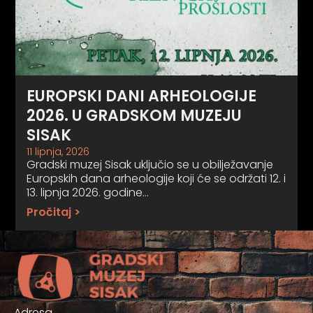
EUROPSKI DANI ARHEOLOGIJE
2026. U GRADSKOM MUZEJU
SISAK
11 lipnja, 2026
Gradski muzej Sisak uključio se u obilježavanje
Europskih dana arheologije koji će se održati 12. i
13. lipnja 2026. godine…
Pročitaj >
Adresa