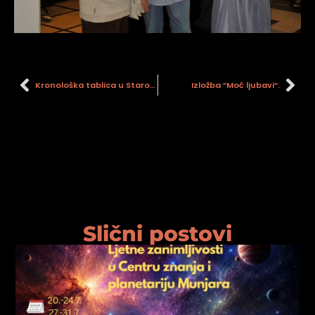
Kronološka tablica u Starom gradu
Izložba ”Moć ljubavi”.
Slični postovi