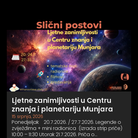
Slični postovi
Ljetne zanimljivosti u Centru
znanja i planetariju Munjara
15 srpnja, 2026
Ponedjeljak 20.7.2026. / 27.7.2026. Legende o
zviježđima + mini radionica (izrada strip priče)
10:00 – 11:30 Utorak 21.7.2026. Priča o…