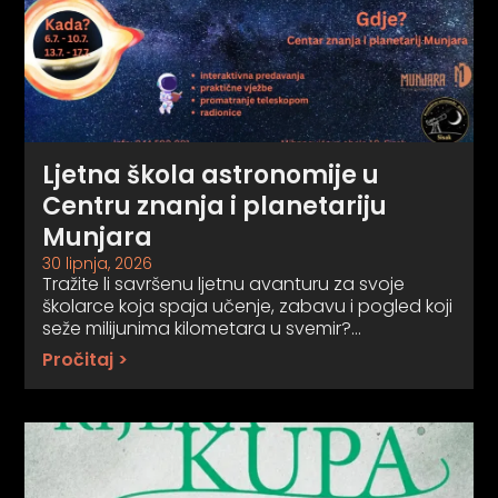
Ljetna škola astronomije u
Centru znanja i planetariju
Munjara
30 lipnja, 2026
Tražite li savršenu ljetnu avanturu za svoje
školarce koja spaja učenje, zabavu i pogled koji
seže milijunima kilometara u svemir?…
Pročitaj >