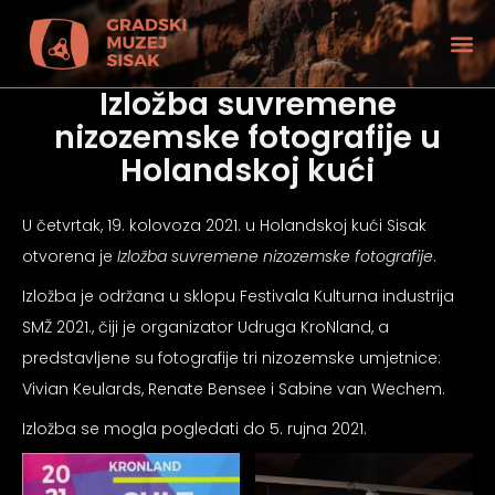
Izložba suvremene
nizozemske fotografije u
Holandskoj kući
U četvrtak, 19. kolovoza 2021. u Holandskoj kući Sisak
otvorena je
Izložba suvremene nizozemske fotografije
.
Izložba je održana u sklopu Festivala Kulturna industrija
SMŽ 2021., čiji je organizator Udruga KroNland, a
predstavljene su fotografije tri nizozemske umjetnice:
Vivian Keulards, Renate Bensee i Sabine van Wechem.
tećenjem vida
Izložba se mogla pogledati do 5. rujna 2021.