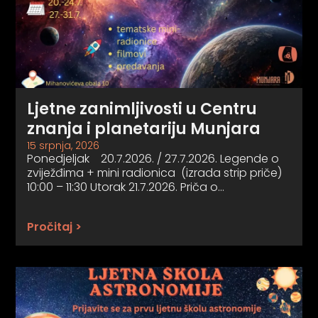
Ljetne zanimljivosti u Centru
znanja i planetariju Munjara
15 srpnja, 2026
Ponedjeljak 20.7.2026. / 27.7.2026. Legende o
zviježđima + mini radionica (izrada strip priče)
10:00 – 11:30 Utorak 21.7.2026. Priča o…
Pročitaj >