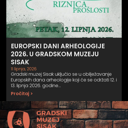
EUROPSKI DANI ARHEOLOGIJE
2026. U GRADSKOM MUZEJU
SISAK
11 lipnja, 2026
Gradski muzej Sisak uključio se u obilježavanje
Europskih dana arheologije koji će se održati 12. i
13. lipnja 2026. godine…
Pročitaj >