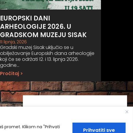
EUROPSKI DANI
ARHEOLOGIJE 2026. U
GRADSKOM MUZEJU SISAK
11 lipnja, 2026
Gradski muzej Sisak uključio se u
obilježavanje Europskih dana arheologije
koji će se održati 12. i 13. lipnja 2026.
godine…
Pročitaj >
naš promet. Klikom na "Prihvati
Prihvatiti sve