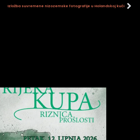
Izložba suvremene nizozemske fotografije u Holandskoj kući