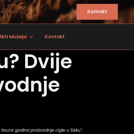
Kontakt
Akti Muzeja
Kontakt
u? Dvije
vodnje
e tisuće godina proizvodnje cigle u Sisku”.