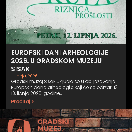
EUROPSKI DANI ARHEOLOGIJE
2026. U GRADSKOM MUZEJU
SISAK
11 lipnja, 2026
Gradski muzej Sisak uključio se u obilježavanje
Europskih dana arheologije koji će se održati 12. i
13. lipnja 2026. godine…
Pročitaj >