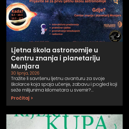
Ljetna škola astronomije u
Centru znanja i planetariju
Munjara
30 lipnja, 2026
Tražite li savršenu ljetnu avanturu za svoje
školarce koja spaja učenje, zabavu i pogled koji
seže milijunima kilometara u svemir?…
Pročitaj >