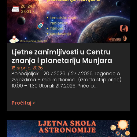
Ljetne zanimljivosti u Centru
znanja i planetariju Munjara
15 srpnja, 2026
Ponedjeljak 20.7.2026. / 27.7.2026. Legende o
zviježđima + mini radionica (izrada strip priče)
10:00 – 11:30 Utorak 21.7.2026. Priča o…
Pročitaj >