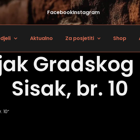
Facebook
Instagram
djeli
Aktualno
Za posjetiti
Shop
jak Gradskog
Sisak, br. 10
. 10“