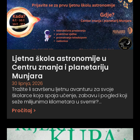
Ljetna škola astronomije u
Centru znanja i planetariju
Munjara
30 lipnja, 2026
Tražite li savršenu ljetnu avanturu za svoje
školarce koja spaja učenje, zabavu i pogled koji
seže milijunima kilometara u svemir?…
Pročitaj >