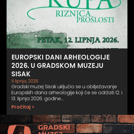
EUROPSKI DANI ARHEOLOGIJE
2026. U GRADSKOM MUZEJU
SISAK
11 lipnja, 2026
Gradski muzej Sisak uključio se u obilježavanje
Europskih dana arheologije koji će se održati 12. i
13. lipnja 2026. godine…
Pročitaj >