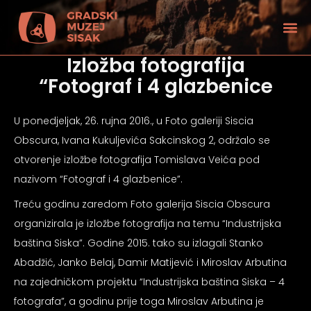
Izložba fotografija
“Fotograf i 4 glazbenice
U ponedjeljak, 26. rujna 2016., u Foto galeriji Siscia
Obscura, Ivana Kukuljevića Sakcinskog 2, održalo se
otvorenje izložbe fotografija Tomislava Veića pod
nazivom “Fotograf i 4 glazbenice”.
Treću godinu zaredom Foto galerija Siscia Obscura
organizirala je izložbe fotografija na temu “Industrijska
baština Siska”. Godine 2015. tako su izlagali Stanko
Abadžić, Janko Belaj, Damir Matijević i Miroslav Arbutina
tećenjem vida
na zajedničkom projektu “Industrijska baština Siska – 4
fotografa”, a godinu prije toga Miroslav Arbutina je