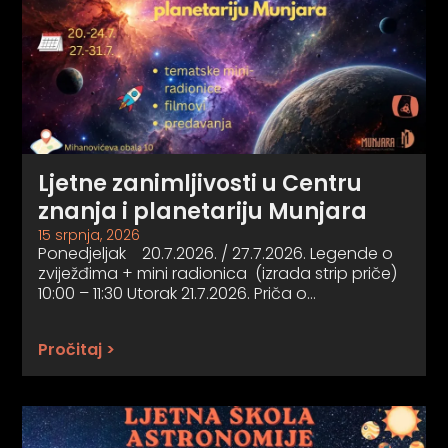
Ljetne zanimljivosti u Centru
znanja i planetariju Munjara
15 srpnja, 2026
Ponedjeljak 20.7.2026. / 27.7.2026. Legende o
zviježđima + mini radionica (izrada strip priče)
10:00 – 11:30 Utorak 21.7.2026. Priča o…
Pročitaj >