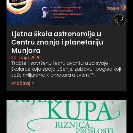
Ljetna škola astronomije u
Centru znanja i planetariju
Munjara
30 lipnja, 2026
Tražite li savršenu ljetnu avanturu za svoje
školarce koja spaja učenje, zabavu i pogled koji
seže milijunima kilometara u svemir?…
Pročitaj >