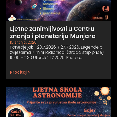
Ljetne zanimljivosti u Centru
znanja i planetariju Munjara
15 srpnja, 2026
Ponedjeljak 20.7.2026. / 27.7.2026. Legende o
zviježđima + mini radionica (izrada strip priče)
10:00 – 11:30 Utorak 21.7.2026. Priča o…
Pročitaj >