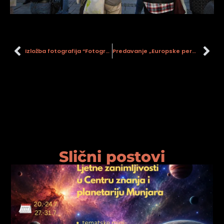
Izložba fotografija “Fotograf i 4 glazbenice
Predavanje „Europske perspektive u zaštiti industrijske povijesti i slovenska iskustva“
Slični postovi