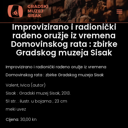
Improvizirano i radionički
rađeno oružje iz vremena
Domovinskog rata : zbirke
Gradskog muzeja Sisak
Improvizirano i radionički rađeno oružje iz vremena
Domovinskog rata : zbirke Gradskog muzeja Sisak
Valent, Ivica (autor)
Sisak : Gradski muzej Sisak, 2013.
51 str. : ilustr. u bojama ; 23 cm
meki uvez
tećenjem vida
Cijena
: 30,00 kn