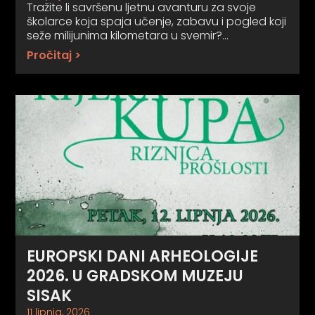
Tražite li savršenu ljetnu avanturu za svoje
školarce koja spaja učenje, zabavu i pogled koji
seže milijunima kilometara u svemir?…
Pročitaj >
EUROPSKI DANI ARHEOLOGIJE
2026. U GRADSKOM MUZEJU
SISAK
11 lipnja, 2026