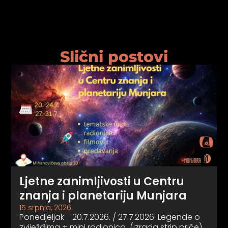
Slični postovi
Ljetne zanimljivosti u Centru
znanja i planetariju Munjara
15 srpnja, 2026
Ponedjeljak 20.7.2026. / 27.7.2026. Legende o
zviježđima + mini radionica (izrada strip priče)