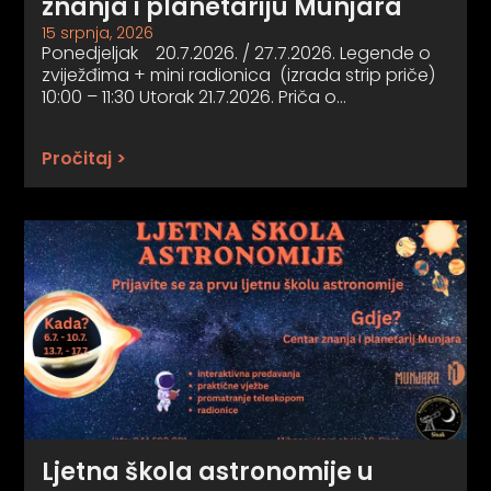
znanja i planetariju Munjara
15 srpnja, 2026
Ponedjeljak 20.7.2026. / 27.7.2026. Legende o
zviježđima + mini radionica (izrada strip priče)
10:00 – 11:30 Utorak 21.7.2026. Priča o…
Pročitaj >
Ljetna škola astronomije u