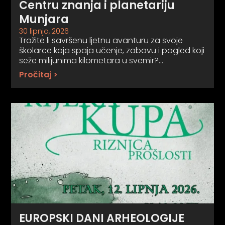
Centru znanja i planetariju
Munjara
30 lipnja, 2026
Tražite li savršenu ljetnu avanturu za svoje
školarce koja spaja učenje, zabavu i pogled koji
seže milijunima kilometara u svemir?…
Pročitaj >
EUROPSKI DANI ARHEOLOGIJE