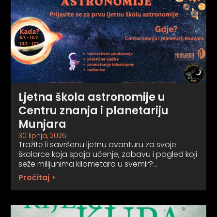
Ljetna škola astronomije u
Centru znanja i planetariju
Munjara
30 lipnja, 2026
Tražite li savršenu ljetnu avanturu za svoje
školarce koja spaja učenje, zabavu i pogled koji
seže milijunima kilometara u svemir?…
Pročitaj >