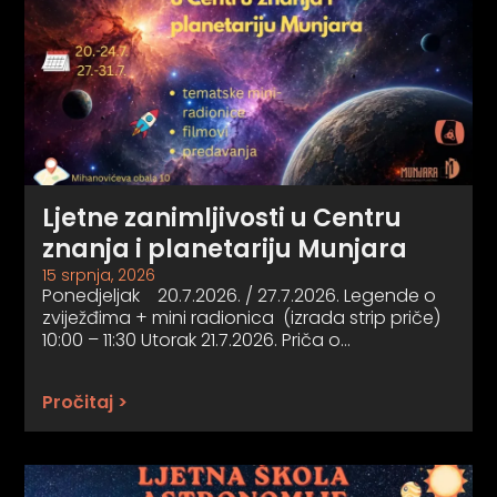
Ljetne zanimljivosti u Centru
znanja i planetariju Munjara
15 srpnja, 2026
Ponedjeljak 20.7.2026. / 27.7.2026. Legende o
zviježđima + mini radionica (izrada strip priče)
10:00 – 11:30 Utorak 21.7.2026. Priča o…
Pročitaj >