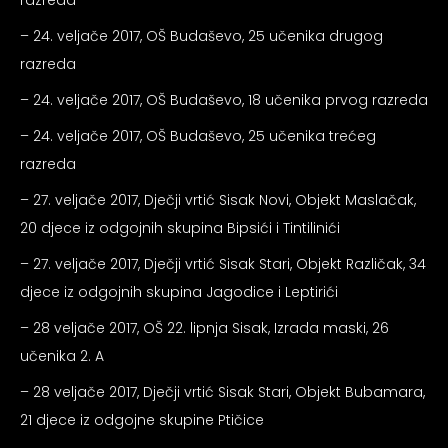
razreda
– 24. veljače 2017, OŠ Budaševo, 25 učenika drugog
razreda
– 24. veljače 2017, OŠ Budaševo, 18 učenika prvog razreda
– 24. veljače 2017, OŠ Budaševo, 25 učenika trećeg
razreda
– 27. veljače 2017, Dječji vrtić Sisak Novi, Objekt Maslačak,
20 djece iz odgojnih skupina Bipsići i Tintilinići
– 27. veljače 2017, Dječji vrtić Sisak Stari, Objekt Različak, 34
djece iz odgojnih skupina Jagodice i Leptirići
– 28 veljače 2017, OŠ 22. lipnja Sisak, Izrada maski, 26
učenika 2. A
– 28 veljače 2017, Dječji vrtić Sisak Stari, Objekt Bubamara,
21 djece iz odgojne skupine Ptičice