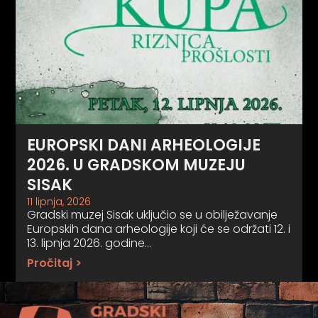
EUROPSKI DANI ARHEOLOGIJE
2026. U GRADSKOM MUZEJU
SISAK
11 lipnja, 2026
Gradski muzej Sisak uključio se u obilježavanje
Europskih dana arheologije koji će se održati 12. i
13. lipnja 2026. godine…
Pročitaj >