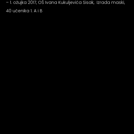
– 1. ožujka 2017, OŠ Ivana Kukuljevića Sisak, Izrada maski,
40 učenika 1. A i B