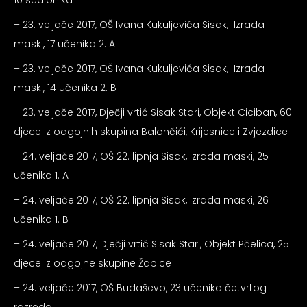
10 sudionika
– 23. veljače 2017, OŠ Ivana Kukuljevića Sisak, Izrada
maski, 17 učenika 2. A
– 23. veljače 2017, OŠ Ivana Kukuljevića Sisak, Izrada
maski, 14 učenika 2. B
– 23. veljače 2017, Dječji vrtić Sisak Stari, Objekt Ciciban, 60
djece iz odgojnih skupina Balončići, Krijesnice i Zvjezdice
– 24. veljače 2017, OŠ 22. lipnja Sisak, Izrada maski, 25
učenika 1. A
– 24. veljače 2017, OŠ 22. lipnja Sisak, Izrada maski, 26
učenika 1. B
– 24. veljače 2017, Dječji vrtić Sisak Stari, Objekt Pčelica, 25
djece iz odgojne skupine Žabice
– 24. veljače 2017, OŠ Budaševo, 23 učenika četvrtog