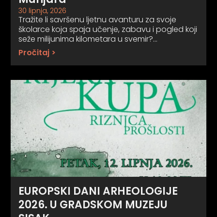
30 lipnja, 2026
Tražite li savršenu ljetnu avanturu za svoje
školarce koja spaja učenje, zabavu i pogled koji
seže milijunima kilometara u svemir?…
Pročitaj >
EUROPSKI DANI ARHEOLOGIJE
2026. U GRADSKOM MUZEJU