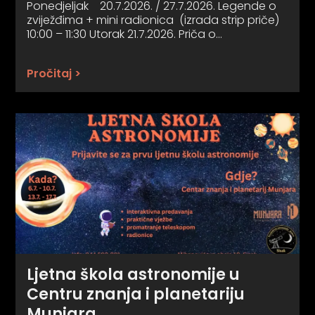
Ponedjeljak 20.7.2026. / 27.7.2026. Legende o
zviježđima + mini radionica (izrada strip priče)
10:00 – 11:30 Utorak 21.7.2026. Priča o…
Pročitaj >
Ljetna škola astronomije u
Centru znanja i planetariju
Munjara