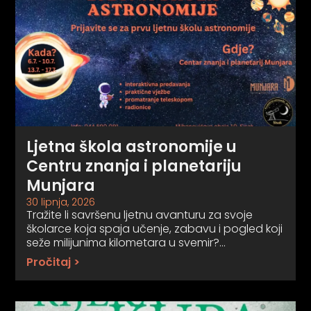
Ljetna škola astronomije u
Centru znanja i planetariju
Munjara
30 lipnja, 2026
Tražite li savršenu ljetnu avanturu za svoje
školarce koja spaja učenje, zabavu i pogled koji
seže milijunima kilometara u svemir?…
Pročitaj >