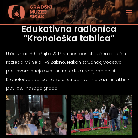
Edukativna radionica
“Kronološka tablica”
U četvrtak, 30. ožujka 2017, su nas posjetili učenici trećih
razreda OŠ Sela i PŠ Žabno. Nakon stručnog vodstva
postavom sudjelovali su na edukativnoj radionici
Kronološka tablica na kojoj su ponovili najvažnije fakte iz
povijesti našega grada
tećenjem vida