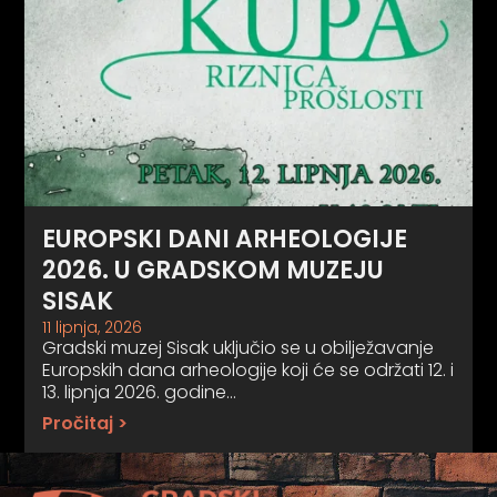
EUROPSKI DANI ARHEOLOGIJE
2026. U GRADSKOM MUZEJU
SISAK
11 lipnja, 2026
Gradski muzej Sisak uključio se u obilježavanje
Europskih dana arheologije koji će se održati 12. i
13. lipnja 2026. godine…
Pročitaj >