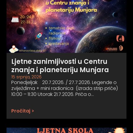
Ljetne zanimljivosti u Centru
znanja i planetariju Munjara
15 srpnja, 2026
Ponedjeljak 20.7.2026. / 27.7.2026. Legende o
zviježđima + mini radionica (izrada strip priče)
10:00 – 11:30 Utorak 21.7.2026. Priča o…
Pročitaj >