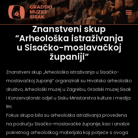
Znanstveni skup
“Arheološka istraživanja
u Sisačko-moslavačkoj
županiji“
Znanstveni skup „Arheološka istraživanja u Sisačko-
moslavačkoj županiji“ organizirali su Hrvatsko arheološko
društvo, Arheološki muzej u Zagrebu, Gradski muzej Sisak
i Konzervatorski odjel u Sisku Ministarstva kulture i medija
RH.
Fokus skupa bila su arheološka istraživanja provedena
tećenjem vida
na području Sisačko-moslavačke županije, kao i analize
pokretnog arheološkog materijala koji potječe s ovoga