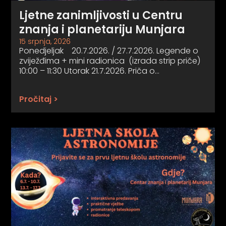
Ljetne zanimljivosti u Centru
znanja i planetariju Munjara
15 srpnja, 2026
Ponedjeljak 20.7.2026. / 27.7.2026. Legende o
zviježđima + mini radionica (izrada strip priče)
10:00 – 11:30 Utorak 21.7.2026. Priča o…
Pročitaj >