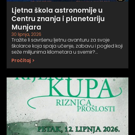
Ljetna škola astronomije u
Centru znanja i planetariju
Munjara
30 lipnja, 2026
Tražite li savršenu ljetnu avanturu za svoje
školarce koja spaja učenje, zabavu i pogled koji
seže milijunima kilometara u svemir?…
Pročitaj >