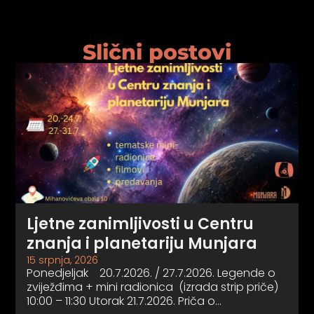
Slični postovi
Ljetne zanimljivosti u Centru
znanja i planetariju Munjara
15 srpnja, 2026
Ponedjeljak 20.7.2026. / 27.7.2026. Legende o
zviježđima + mini radionica (izrada strip priče)
10:00 – 11:30 Utorak 21.7.2026. Priča o…