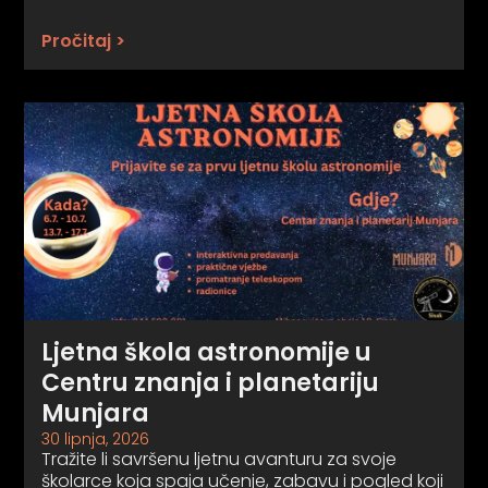
Pročitaj >
Ljetna škola astronomije u
Centru znanja i planetariju
Munjara
30 lipnja, 2026
Tražite li savršenu ljetnu avanturu za svoje
školarce koja spaja učenje, zabavu i pogled koji