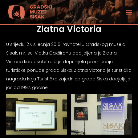
Zlatna Victoria
U srijedu, 27. siječnja 2016. ravnatelju Gradskog muzeja
Sisak, mr. sc. Vlatku Čakširanu dodijeljena je Zlatna
Victoria kao osobi koja je doprinijela promicanju
turističke ponude grada Siska. Zlatna Victoria je turistička
nagrada koju Turistička zajednica grada Siska dodjeljuje
još od 1997. godine
tećenjem vida