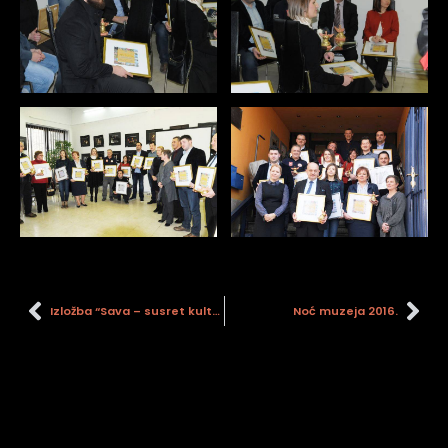
Izložba “Sava – susret kulture i prirode”
Noć muzeja 2016.