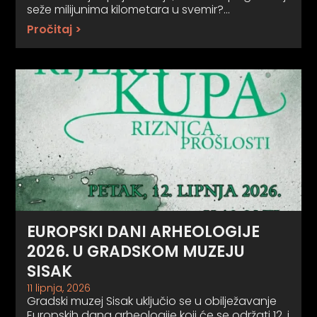
seže milijunima kilometara u svemir?…
Pročitaj >
EUROPSKI DANI ARHEOLOGIJE
2026. U GRADSKOM MUZEJU
SISAK
11 lipnja, 2026
Gradski muzej Sisak uključio se u obilježavanje
Europskih dana arheologije koji će se održati 12. i