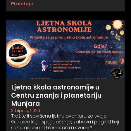
Pročitaj >
Ljetna škola astronomije u
Centru znanja i planetariju
Munjara
30 lipnja, 2026
Tražite li savršenu ljetnu avanturu za svoje
školarce koja spaja učenje, zabavu i pogled koji
seže milijunima kilometara u svemir?…