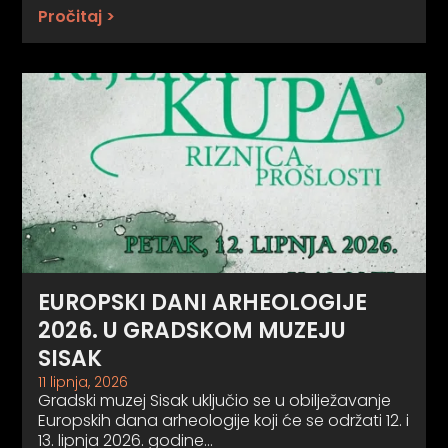
Pročitaj >
EUROPSKI DANI ARHEOLOGIJE
2026. U GRADSKOM MUZEJU
SISAK
11 lipnja, 2026
Gradski muzej Sisak uključio se u obilježavanje
Europskih dana arheologije koji će se održati 12. i
13. lipnja 2026. godine…