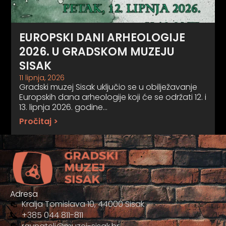
EUROPSKI DANI ARHEOLOGIJE
2026. U GRADSKOM MUZEJU
SISAK
11 lipnja, 2026
Gradski muzej Sisak uključio se u obilježavanje
Europskih dana arheologije koji će se održati 12. i
13. lipnja 2026. godine…
Pročitaj >
Adresa
Kralja Tomislava 10, 44000 Sisak
+385 044 811-811