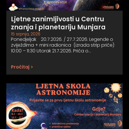
Ljetne zanimljivosti u Centru
znanja i planetariju Munjara
15 srpnja, 2026
Ponedjeljak 20.7.2026. / 27.7.2026. Legende o
zviježđima + mini radionica (izrada strip priče)
10:00 – 11:30 Utorak 21.7.2026. Priča o…
Pročitaj >