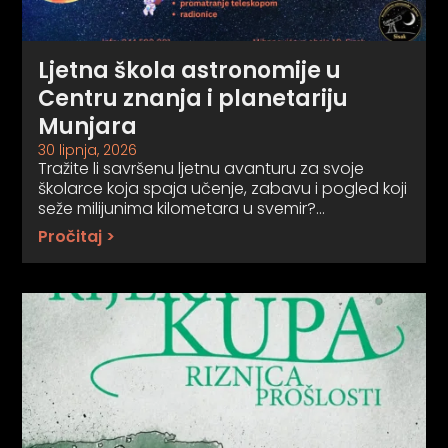
Ljetna škola astronomije u
Centru znanja i planetariju
Munjara
30 lipnja, 2026
Tražite li savršenu ljetnu avanturu za svoje
školarce koja spaja učenje, zabavu i pogled koji
seže milijunima kilometara u svemir?…
Pročitaj >