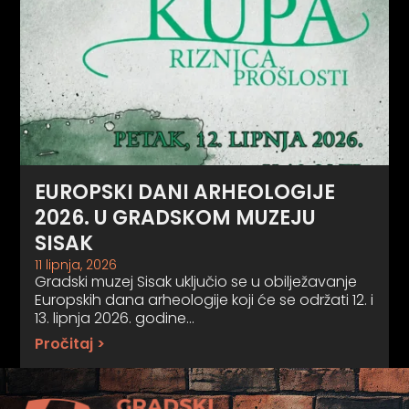
EUROPSKI DANI ARHEOLOGIJE
2026. U GRADSKOM MUZEJU
SISAK
11 lipnja, 2026
Gradski muzej Sisak uključio se u obilježavanje
Europskih dana arheologije koji će se održati 12. i
13. lipnja 2026. godine…
Pročitaj >