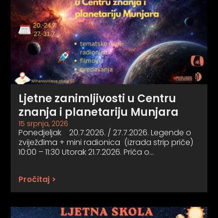
Ljetne zanimljivosti u Centru
znanja i planetariju Munjara
15 srpnja, 2026
Ponedjeljak 20.7.2026. / 27.7.2026. Legende o
zviježđima + mini radionica (izrada strip priče)
10:00 – 11:30 Utorak 21.7.2026. Priča o…
Pročitaj >