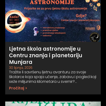
Ljetna škola astronomije u
Centru znanja i planetariju
Munjara
30 lipnja, 2026
Tražite li savršenu ljetnu avanturu za svoje
školarce koja spaja učenje, zabavu i pogled koji
seže milijunima kilometara u svemir?…
Pročitaj >