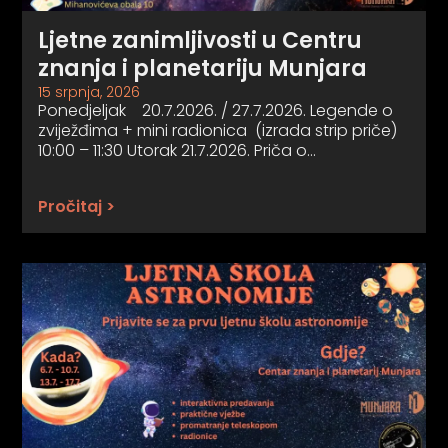
Ljetne zanimljivosti u Centru
znanja i planetariju Munjara
15 srpnja, 2026
Ponedjeljak 20.7.2026. / 27.7.2026. Legende o
zviježđima + mini radionica (izrada strip priče)
10:00 – 11:30 Utorak 21.7.2026. Priča o…
Pročitaj >