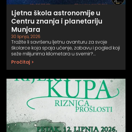
Ljetna škola astronomije u
Centru znanja i planetariju
Munjara
30 lipnja, 2026
Tražite li savršenu ljetnu avanturu za svoje
školarce koja spaja učenje, zabavu i pogled koji
seže milijunima kilometara u svemir?…
Pročitaj >