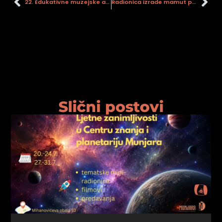
22. Edukativne muzejske akcije
Radionica izrade mamut prstena
Slični postovi