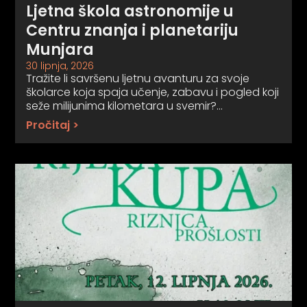
Ljetna škola astronomije u
Centru znanja i planetariju
Munjara
30 lipnja, 2026
Tražite li savršenu ljetnu avanturu za svoje
školarce koja spaja učenje, zabavu i pogled koji
seže milijunima kilometara u svemir?…
Pročitaj >