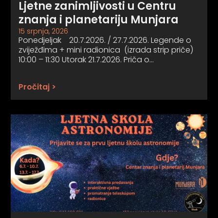
Ljetne zanimljivosti u Centru
znanja i planetariju Munjara
15 srpnja, 2026
Ponedjeljak 20.7.2026. / 27.7.2026. Legende o
zviježđima + mini radionica (izrada strip priče)
10:00 – 11:30 Utorak 21.7.2026. Priča o…
Pročitaj >