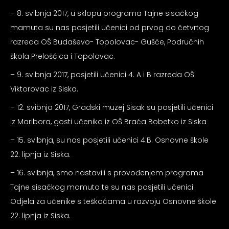
– 8. svibnja 2017, u sklopu programa Tajne sisačkog
mamuta su nas posjetili učenici od prvog do četvrtog
razreda OŠ Budaševo- Topolovac- Gušće, Područnih
škola Prelošćica i Topolovac.
– 9. svibnja 2017, posjetili učenici 4. A i B razreda OŠ
Viktorovac iz Siska.
– 12. svibnja 2017, Gradski muzej Sisak su posjetili učenici
iz Maribora, gosti učenika iz OŠ Braća Bobetko iz Siska
– 15. svibnja, su nas posjetili učenici 4.B. Osnovne škole
22. lipnja iz Siska.
– 16. svibnja, smo nastavili s provođenjem programa
Tajne sisačkog mamuta te su nas posjetili učenici
Odjela za učenike s teškoćama u razvoju Osnovne škole
22. lipnja iz Siska.