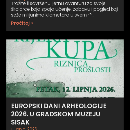
Tražite li savršenu ljetnu avanturu za svoje
školarce koja spaja učenje, zabavu i pogled koji
seže milijunima kilometara u svemir?…
Pročitaj >
EUROPSKI DANI ARHEOLOGIJE
2026. U GRADSKOM MUZEJU
SISAK
11 lipnja, 2026