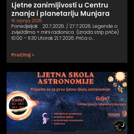
Ljetne zanimljivosti u Centru
znanja i planetariju Munjara
15 srpnja, 2026
Ponedjeljak 20.7.2026. / 27.7.2026. Legende o
zviježđima + mini radionica (izrada strip priče)
10:00 – 11:30 Utorak 21.7.2026. Priča o…
Pročitaj >