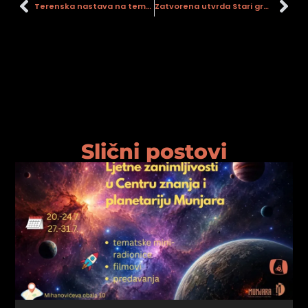
Terenska nastava na temu Domovinskog rata
Zatvorena utvrda Stari grad u sezoni 2015.
Slični postovi