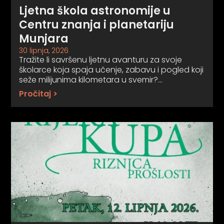
Ljetna škola astronomije u
Centru znanja i planetariju
Munjara
30 lipnja, 2026
Tražite li savršenu ljetnu avanturu za svoje
školarce koja spaja učenje, zabavu i pogled koji
seže milijunima kilometara u svemir?…
Pročitaj >