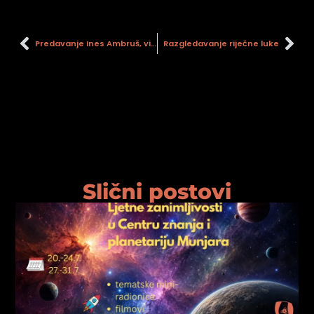
psiju
Predavanje Ines Ambruš, više stručne savjetnice – konzervatorice
Razgledavanje riječne luke
m
psiju
Slični postovi