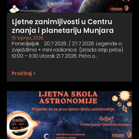
Ljetne zanimljivosti u Centru
znanja i planetariju Munjara
15 srpnja, 2026
Ponedjeljak 20.7.2026. / 27.7.2026. Legende o
zviježđima + mini radionica (izrada strip priče)
10:00 – 11:30 Utorak 21.7.2026. Priča o…
Pročitaj >