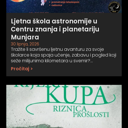
Ljetna škola astronomije u
Centru znanja i planetariju
Munjara
30 lipnja, 2026
Tražite li savršenu ljetnu avanturu za svoje
školarce koja spaja učenje, zabavu i pogled koji
seže milijunima kilometara u svemir?…
Pročitaj >