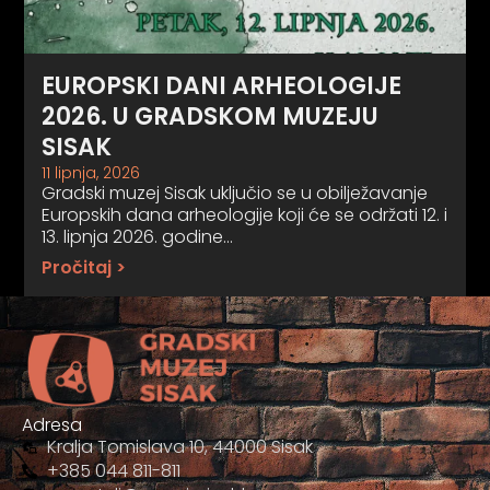
EUROPSKI DANI ARHEOLOGIJE
2026. U GRADSKOM MUZEJU
SISAK
11 lipnja, 2026
Gradski muzej Sisak uključio se u obilježavanje
Europskih dana arheologije koji će se održati 12. i
13. lipnja 2026. godine…
Pročitaj >
Adresa
Kralja Tomislava 10, 44000 Sisak
+385 044 811-811