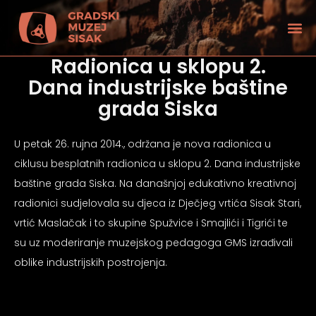
Radionica u sklopu 2.
Dana industrijske baštine
grada Siska
U petak 26. rujna 2014., održana je nova radionica u
ciklusu besplatnih radionica u sklopu 2. Dana industrijske
baštine grada Siska. Na današnjoj edukativno kreativnoj
radionici sudjelovala su djeca iz Dječjeg vrtića Sisak Stari,
vrtić Maslačak i to skupine Spužvice i Smajlići i Tigrići te
su uz moderiranje muzejskog pedagoga GMS izrađivali
oblike industrijskih postrojenja.
tećenjem vida