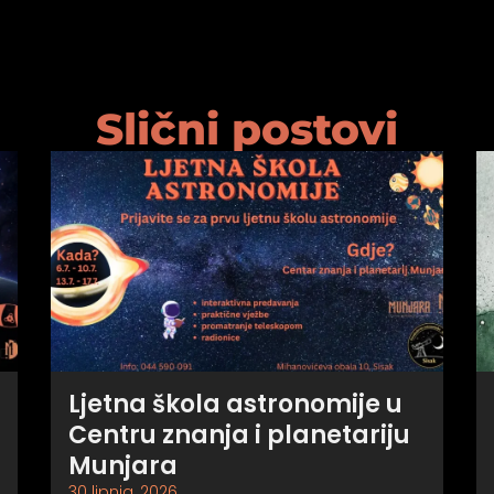
Slični postovi
Ljetna škola astronomije u
Centru znanja i planetariju
Munjara
30 lipnja, 2026