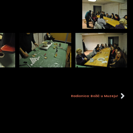
Radionica: Božić u Muzeju!