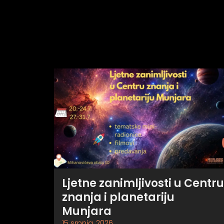
Ljetne zanimljivosti u Centru
znanja i planetariju
Munjara
15 srpnja, 2026