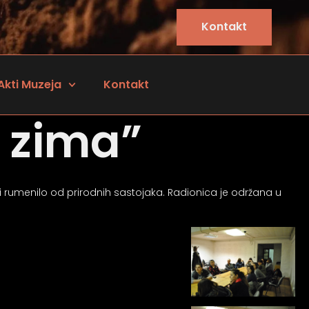
Kontakt
Akti Muzeja
Kontakt
 zima”
li rumenilo od prirodnih sastojaka. Radionica je održana u