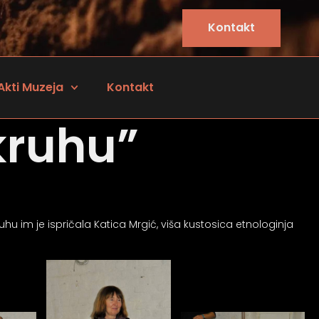
Kontakt
Akti Muzeja
Kontakt
kruhu”
ruhu im je ispričala Katica Mrgić, viša kustosica etnologinja