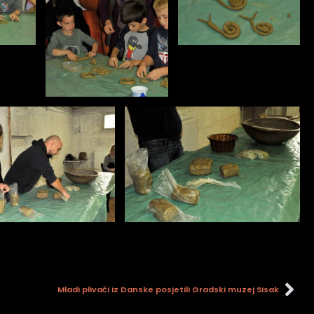
Mladi plivači iz Danske posjetili Gradski muzej Sisak