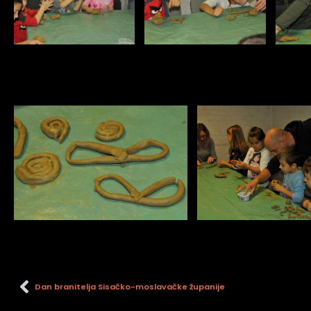
Dan branitelja Sisačko-moslavačke županije