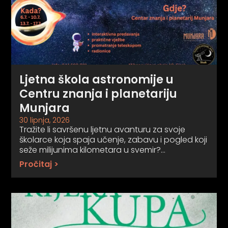
Ljetna škola astronomije u
Centru znanja i planetariju
Munjara
30 lipnja, 2026
Tražite li savršenu ljetnu avanturu za svoje
školarce koja spaja učenje, zabavu i pogled koji
seže milijunima kilometara u svemir?…
Pročitaj >