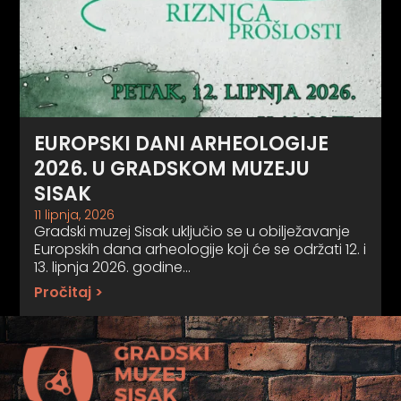
EUROPSKI DANI ARHEOLOGIJE
2026. U GRADSKOM MUZEJU
SISAK
11 lipnja, 2026
Gradski muzej Sisak uključio se u obilježavanje
Europskih dana arheologije koji će se održati 12. i
13. lipnja 2026. godine…
Pročitaj >