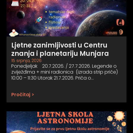
Ljetne zanimljivosti u Centru
znanja i planetariju Munjara
15 srpnja, 2026
Ponedjeljak 20.7.2026. / 27.7.2026. Legende o
zviježđima + mini radionica (izrada strip priče)
10:00 – 11:30 Utorak 21.7.2026. Priča o…
Pročitaj >