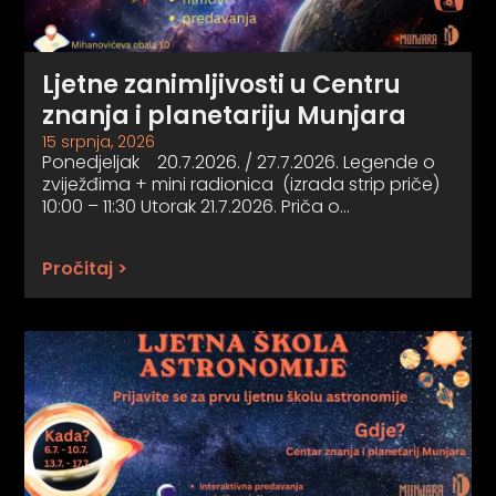
Ljetne zanimljivosti u Centru
znanja i planetariju Munjara
15 srpnja, 2026
Ponedjeljak 20.7.2026. / 27.7.2026. Legende o
zviježđima + mini radionica (izrada strip priče)
10:00 – 11:30 Utorak 21.7.2026. Priča o…
Pročitaj >