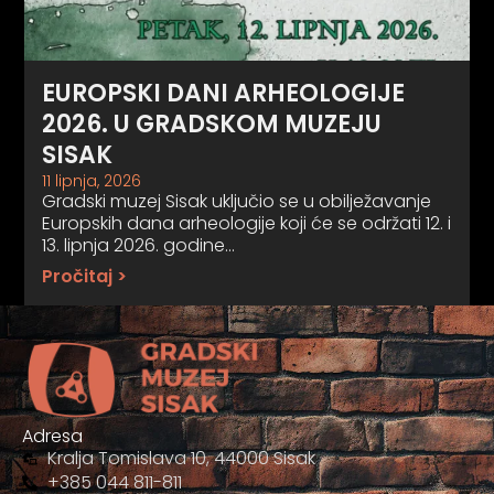
EUROPSKI DANI ARHEOLOGIJE
2026. U GRADSKOM MUZEJU
SISAK
11 lipnja, 2026
Gradski muzej Sisak uključio se u obilježavanje
Europskih dana arheologije koji će se održati 12. i
13. lipnja 2026. godine…
Pročitaj >
Adresa
Kralja Tomislava 10, 44000 Sisak
+385 044 811-811