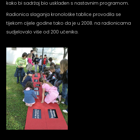
kako bi sadržaj bio usklađen s nastavnim programom.
psiju
Radionica slaganja kronološke tablice provodila se
tijekom cijele godine tako da je u 2008. na radionicama
m
sudjelovalo više od 200 učenika.
psiju