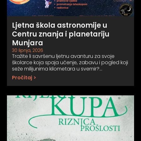
Ljetna škola astronomije u
Centru znanja i planetariju
Munjara
30 lipnja, 2026
Tražite li savršenu ljetnu avanturu za svoje
školarce koja spaja učenje, zabavu i pogled koji
seže milijunima kilometara u svemir?…
Pročitaj >