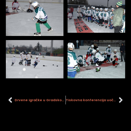
Drvene igračke u Gradskom muzeju Sisak
Tiskovna konferencija uoči Noći muzeja 2015.