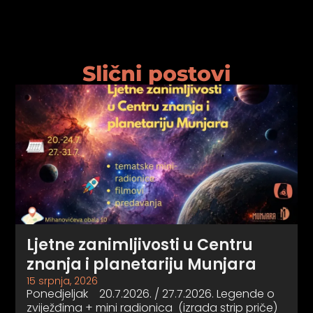
Slični postovi
Ljetne zanimljivosti u Centru
znanja i planetariju Munjara
15 srpnja, 2026
Ponedjeljak 20.7.2026. / 27.7.2026. Legende o
zviježđima + mini radionica (izrada strip priče)