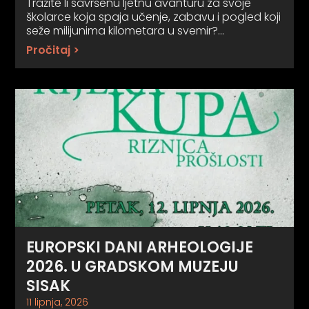
Tražite li savršenu ljetnu avanturu za svoje
školarce koja spaja učenje, zabavu i pogled koji
seže milijunima kilometara u svemir?…
Pročitaj >
EUROPSKI DANI ARHEOLOGIJE
2026. U GRADSKOM MUZEJU
SISAK
11 lipnja, 2026