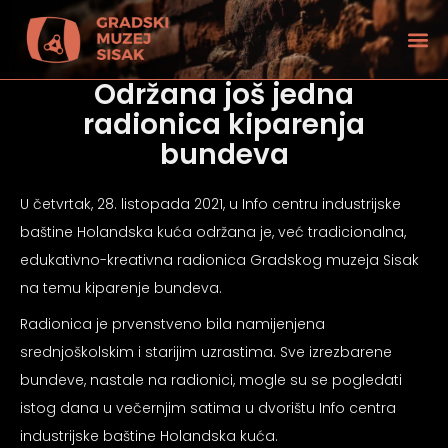
Održana još jedna
radionica kiparenja
bundeva
U četvrtak, 28. listopada 2021, u Info centru industrijske
baštine Holandska kuća održana je, već tradicionalna,
edukativno-kreativna radionica Gradskog muzeja Sisak
na temu kiparenje bundeva.
Radionica je prvenstveno bila namijenjena
srednjoškolskim i starijim uzrastima. Sve izrezbarene
bundeve, nastale na radionici, mogle su se pogledati
tećenjem vida
istog dana u večernjim satima u dvorištu Info centra
industrijske baštine Holandska kuća.