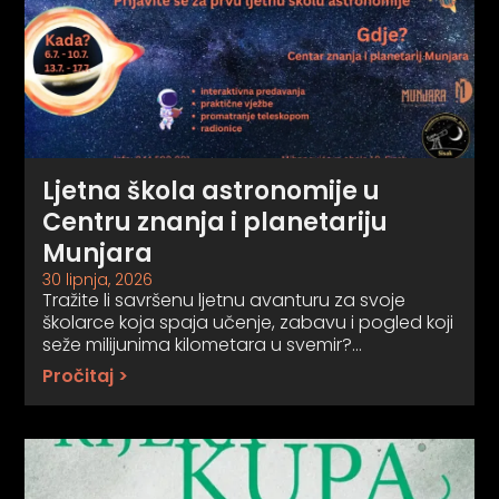
Ljetna škola astronomije u
Centru znanja i planetariju
Munjara
30 lipnja, 2026
Tražite li savršenu ljetnu avanturu za svoje
školarce koja spaja učenje, zabavu i pogled koji
seže milijunima kilometara u svemir?…
Pročitaj >