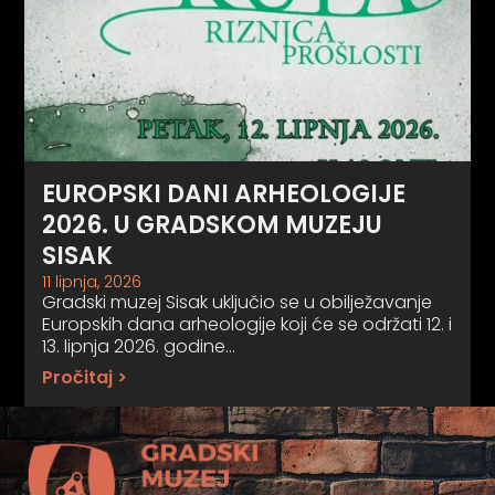
EUROPSKI DANI ARHEOLOGIJE
2026. U GRADSKOM MUZEJU
SISAK
11 lipnja, 2026
Gradski muzej Sisak uključio se u obilježavanje
Europskih dana arheologije koji će se održati 12. i
13. lipnja 2026. godine…
Pročitaj >