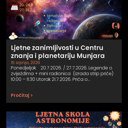
Ljetne zanimljivosti u Centru
znanja i planetariju Munjara
15 srpnja, 2026
Ponedjeljak 20.7.2026. / 27.7.2026. Legende o
zviježđima + mini radionica (izrada strip priče)
10:00 – 11:30 Utorak 21.7.2026. Priča o…
Pročitaj >