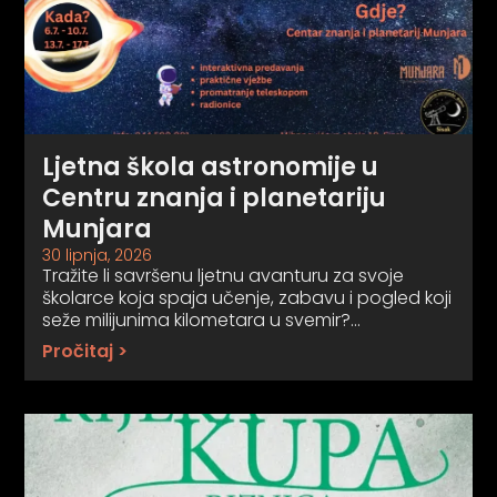
Ljetna škola astronomije u
Centru znanja i planetariju
Munjara
30 lipnja, 2026
Tražite li savršenu ljetnu avanturu za svoje
školarce koja spaja učenje, zabavu i pogled koji
seže milijunima kilometara u svemir?…
Pročitaj >