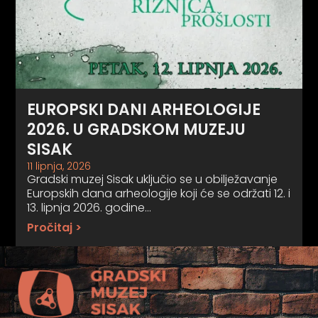
EUROPSKI DANI ARHEOLOGIJE
2026. U GRADSKOM MUZEJU
SISAK
11 lipnja, 2026
Gradski muzej Sisak uključio se u obilježavanje
Europskih dana arheologije koji će se održati 12. i
13. lipnja 2026. godine…
Pročitaj >