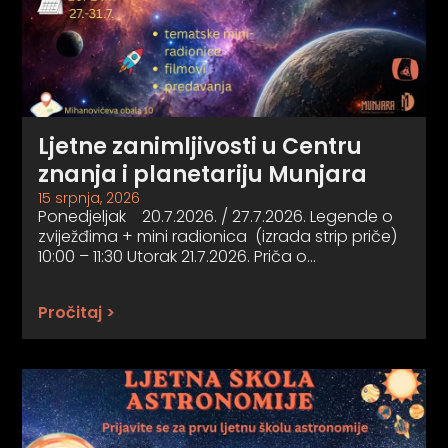
Ljetne zanimljivosti u Centru
znanja i planetariju Munjara
15 srpnja, 2026
Ponedjeljak 20.7.2026. / 27.7.2026. Legende o
zviježđima + mini radionica (izrada strip priče)
10:00 – 11:30 Utorak 21.7.2026. Priča o…
Pročitaj >