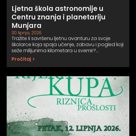
Ljetna škola astronomije u
Centru znanja i planetariju
Munjara
30 lipnja, 2026
Tražite li savršenu ljetnu avanturu za svoje
školarce koja spaja učenje, zabavu i pogled koji
seže milijunima kilometara u svemir?…
Pročitaj >