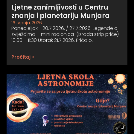
Ljetne zanimljivosti u Centru
znanja i planetariju Munjara
15 srpnja, 2026
Ponedjeljak 20.7.2026. / 27.7.2026. Legende o
zviježđima + mini radionica (izrada strip priče)
10:00 – 11:30 Utorak 21.7.2026. Priča o…
Pročitaj >