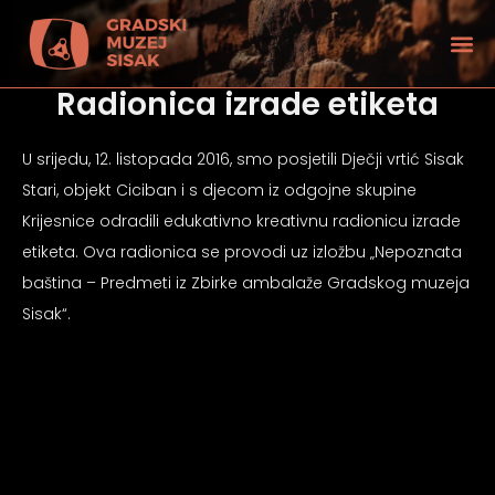
Radionica izrade etiketa
U srijedu, 12. listopada 2016, smo posjetili Dječji vrtić Sisak
Stari, objekt Ciciban i s djecom iz odgojne skupine
Krijesnice odradili edukativno kreativnu radionicu izrade
etiketa. Ova radionica se provodi uz izložbu „Nepoznata
baština – Predmeti iz Zbirke ambalaže Gradskog muzeja
Sisak“.
tećenjem vida