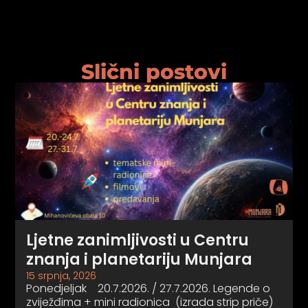
Slični postovi
Ljetne zanimljivosti u Centru
znanja i planetariju Munjara
15 srpnja, 2026
Ponedjeljak 20.7.2026. / 27.7.2026. Legende o
zviježđima + mini radionica (izrada strip priče)