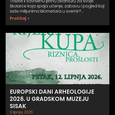
Tražite li savršenu ljetnu avanturu za svoje
školarce koja spaja učenje, zabavu i pogled koji
seže milijunima kilometara u svemir?…
Pročitaj >
EUROPSKI DANI ARHEOLOGIJE
2026. U GRADSKOM MUZEJU
SISAK
11 lipnja, 2026