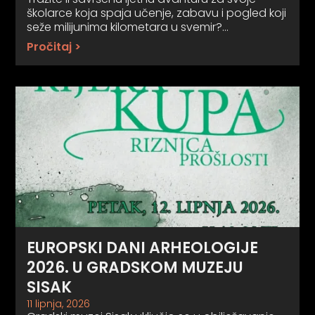
školarce koja spaja učenje, zabavu i pogled koji
seže milijunima kilometara u svemir?…
Pročitaj >
EUROPSKI DANI ARHEOLOGIJE
2026. U GRADSKOM MUZEJU
SISAK
11 lipnja, 2026