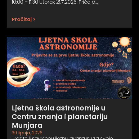
10:00 – 11:30 Utorak 21.7.2026. Priča o…
Pročitaj >
Ljetna škola astronomije u
Centru znanja i planetariju
Munjara
30 lipnja, 2026
Tražite li savršenu ljetnu avanturu za svoje