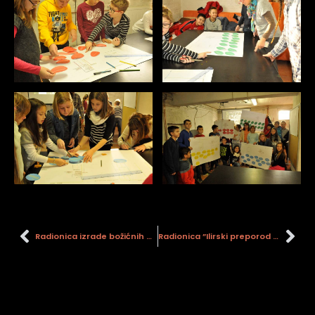
Radionica izrade božićnih ukrasa
Radionica ”Ilirski preporod 7.12.2016.”