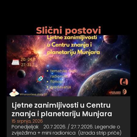
Slični postovi
Ljetne zanimljivosti u Centru
znanja i planetariju Munjara
15 srpnja, 2026
Ponedjeljak 20.7.2026. / 27.7.2026. Legende o
zviježđima + mini radionica (izrada strip priče)