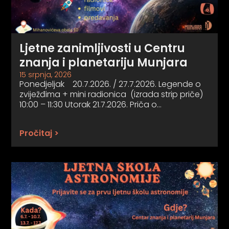
Ljetne zanimljivosti u Centru
znanja i planetariju Munjara
15 srpnja, 2026
Ponedjeljak 20.7.2026. / 27.7.2026. Legende o
zviježđima + mini radionica (izrada strip priče)
10:00 – 11:30 Utorak 21.7.2026. Priča o…
Pročitaj >