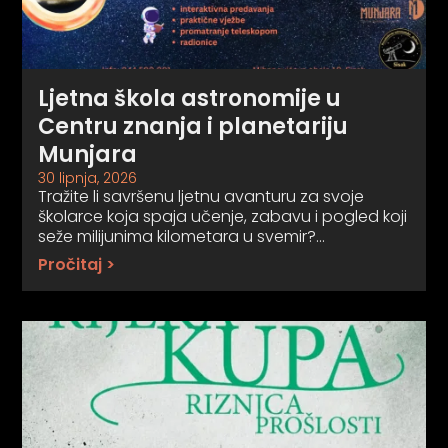
Ljetna škola astronomije u
Centru znanja i planetariju
Munjara
30 lipnja, 2026
Tražite li savršenu ljetnu avanturu za svoje
školarce koja spaja učenje, zabavu i pogled koji
seže milijunima kilometara u svemir?…
Pročitaj >