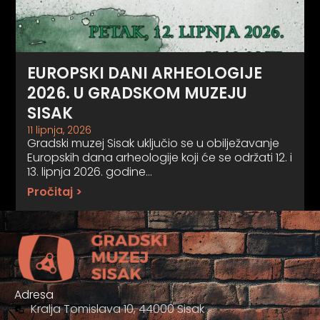
EUROPSKI DANI ARHEOLOGIJE
2026. U GRADSKOM MUZEJU
SISAK
11 lipnja, 2026
Gradski muzej Sisak uključio se u obilježavanje
Europskih dana arheologije koji će se održati 12. i
13. lipnja 2026. godine…
Pročitaj >
Adresa
Kralja Tomislava 10, 44000 Sisak