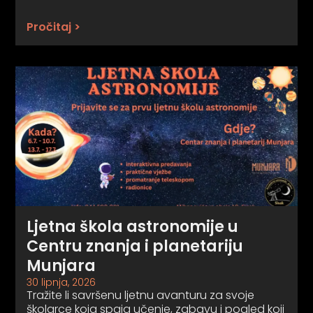
Pročitaj >
Ljetna škola astronomije u
Centru znanja i planetariju
Munjara
30 lipnja, 2026
Tražite li savršenu ljetnu avanturu za svoje
školarce koja spaja učenje, zabavu i pogled koji