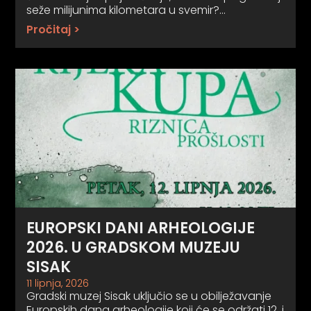
seže milijunima kilometara u svemir?…
Pročitaj >
EUROPSKI DANI ARHEOLOGIJE
2026. U GRADSKOM MUZEJU
SISAK
11 lipnja, 2026
Gradski muzej Sisak uključio se u obilježavanje
Europskih dana arheologije koji će se održati 12. i