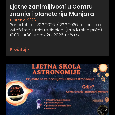
Ljetne zanimljivosti u Centru
znanja i planetariju Munjara
15 srpnja, 2026
Ponedjeljak 20.7.2026. / 27.7.2026. Legende o
zviježđima + mini radionica (izrada strip priče)
10:00 – 11:30 Utorak 21.7.2026. Priča o…
Pročitaj >