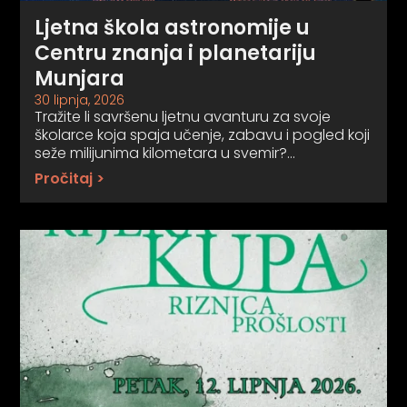
Ljetna škola astronomije u
Centru znanja i planetariju
Munjara
30 lipnja, 2026
Tražite li savršenu ljetnu avanturu za svoje
školarce koja spaja učenje, zabavu i pogled koji
seže milijunima kilometara u svemir?…
Pročitaj >