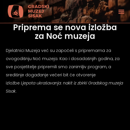
Priprema se nova izložba
za Noć muzeja
Djelatnici Muzeja već su započeli s pripremama za
ovogodišnju Noć muzeja. Kao i dosadašnjih godina, za
sve posjetitelje pripremili smo zanimljiv program, a
središnje događanje večeri bit će otvorenje
izložbe
Ljepota ukrašavanja: nakit iz zbirki Gradskog muzeja
Sisak
.
tećenjem vida