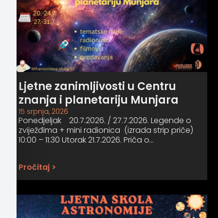
Ljetne zanimljivosti u Centru
znanja i planetariju Munjara
15 srpnja, 2026
Ponedjeljak 20.7.2026. / 27.7.2026. Legende o
zviježđima + mini radionica (izrada strip priče)
10:00 – 11:30 Utorak 21.7.2026. Priča o…
Pročitaj >