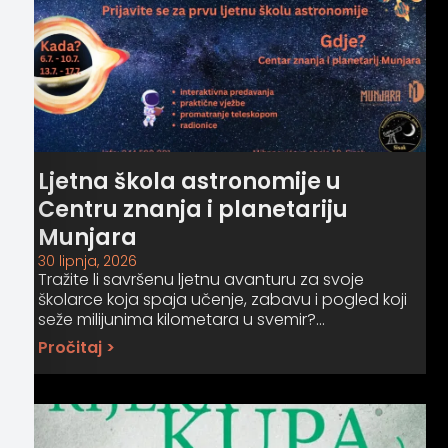
Ljetna škola astronomije u
Centru znanja i planetariju
Munjara
30 lipnja, 2026
Tražite li savršenu ljetnu avanturu za svoje
školarce koja spaja učenje, zabavu i pogled koji
seže milijunima kilometara u svemir?…
Pročitaj >