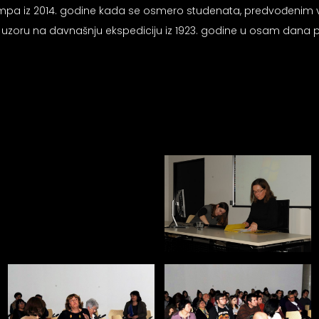
mpa iz 2014. godine kada se osmero studenata, predvođenim
 uzoru na davnašnju ekspediciju iz 1923. godine u osam dana p