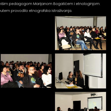
 višim pedagogom Marijanom Bogatićem i etnologinjom
utem provodilo etnografska istraživanja.