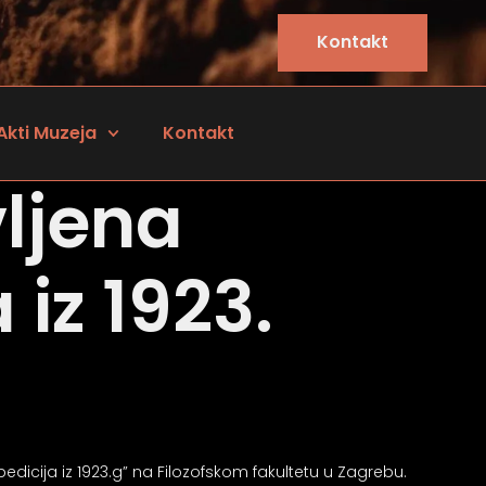
Kontakt
Akti Muzeja
Kontakt
ljena
iz 1923.
dicija iz 1923.g” na Filozofskom fakultetu u Zagrebu.