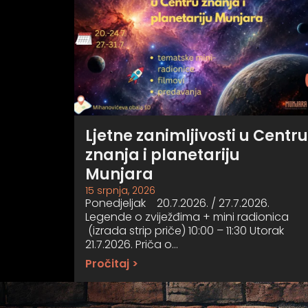
Ljetne zanimljivosti u Centru
znanja i planetariju
Munjara
15 srpnja, 2026
Ponedjeljak 20.7.2026. / 27.7.2026.
Legende o zviježđima + mini radionica
(izrada strip priče) 10:00 – 11:30 Utorak
21.7.2026. Priča o…
Pročitaj >