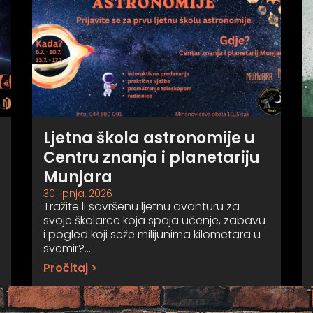
Ljetna škola astronomije u
Centru znanja i planetariju
Munjara
30 lipnja, 2026
Tražite li savršenu ljetnu avanturu za
svoje školarce koja spaja učenje, zabavu
i pogled koji seže milijunima kilometara u
svemir?…
Pročitaj >