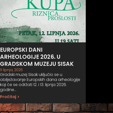
EUROPSKI DANI
ARHEOLOGIJE 2026. U
GRADSKOM MUZEJU SISAK
11 lipnja, 2026
Gradski muzej Sisak uključio se u
obilježavanje Europskih dana arheologije
koji će se održati 12. i 13. lipnja 2026.
godine…
Pročitaj >