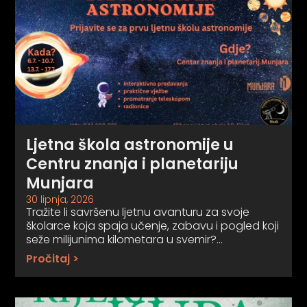
Ljetna škola astronomije u
Centru znanja i planetariju
Munjara
30 lipnja, 2026
Tražite li savršenu ljetnu avanturu za svoje
školarce koja spaja učenje, zabavu i pogled koji
seže milijunima kilometara u svemir?…
Pročitaj >