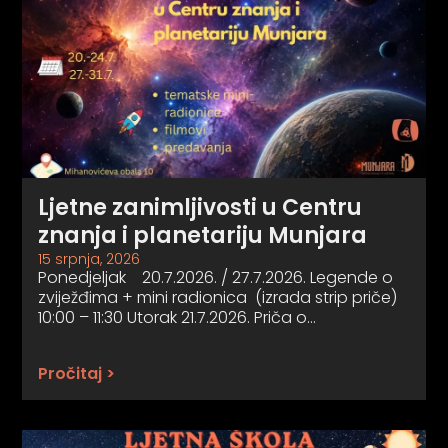
Ljetne zanimljivosti u Centru
znanja i planetariju Munjara
15 srpnja, 2026
Ponedjeljak 20.7.2026. / 27.7.2026. Legende o
zviježđima + mini radionica (izrada strip priče)
10:00 – 11:30 Utorak 21.7.2026. Priča o…
Pročitaj >