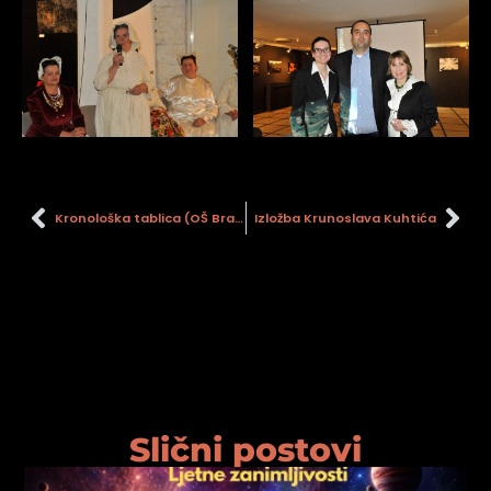
Kronološka tablica (OŠ Braće Radić, Martinska Ves)
Izložba Krunoslava Kuhtića
Slični postovi