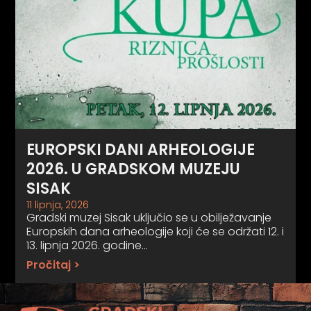
EUROPSKI DANI ARHEOLOGIJE
2026. U GRADSKOM MUZEJU
SISAK
11 lipnja, 2026
Gradski muzej Sisak uključio se u obilježavanje
Europskih dana arheologije koji će se održati 12. i
13. lipnja 2026. godine…
Pročitaj >