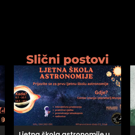
Slični postovi
Ljetna škola astronomije u