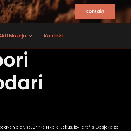
Kontakt
Akti Muzeja
Kontakt
ori
odari
avanje dr. sc. Zrinke Nikolić Jakus, izv. prof. s Odsjeka za