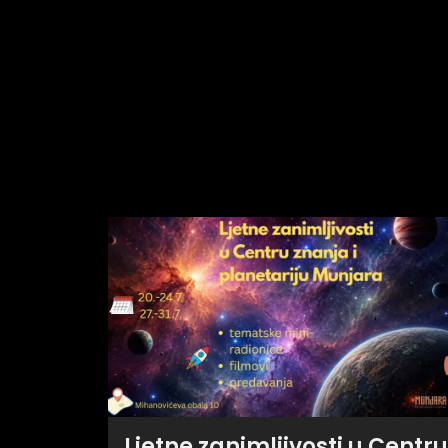
Ljetne zanimljivosti u Centru