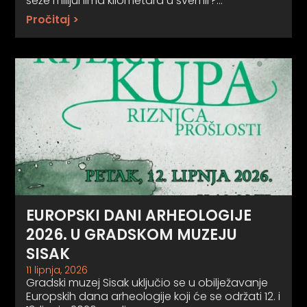
seže milijunima kilometara u svemir?…
Pročitaj >
EUROPSKI DANI ARHEOLOGIJE
2026. U GRADSKOM MUZEJU
SISAK
11 lipnja, 2026
Gradski muzej Sisak uključio se u obilježavanje
Europskih dana arheologije koji će se održati 12. i