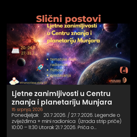
Slični postovi
Ljetne zanimljivosti u Centru
znanja i planetariju Munjara
15 srpnja, 2026
Ponedjeljak 20.7.2026. / 27.7.2026. Legende o
zviježđima + mini radionica (izrada strip priče)
10:00 – 11:30 Utorak 21.7.2026. Priča o…