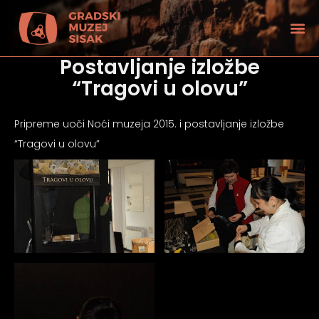
Postavljanje izložbe
“Tragovi u olovu”
Pripreme uoči Noći muzeja 2015. i postavljanje izložbe
“Tragovi u olovu”
tećenjem vida