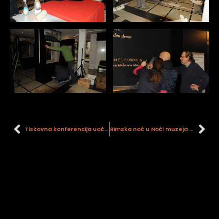
Tiskovna konferencija uoči Noći muzeja 2015.
Rimska noć u Noći muzeja 2015.