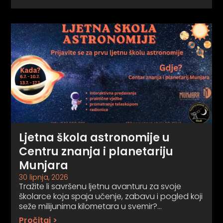
Ljetna škola astronomije u
Centru znanja i planetariju
Munjara
30 lipnja, 2026
Tražite li savršenu ljetnu avanturu za svoje
školarce koja spaja učenje, zabavu i pogled koji
seže milijunima kilometara u svemir?…
Pročitaj >