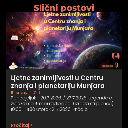
Slični postovi
Ljetne zanimljivosti u Centru
znanja i planetariju Munjara
15 srpnja, 2026
Ponedjeljak 20.7.2026. / 27.7.2026. Legende o
zviježđima + mini radionica (izrada strip priče)
10:00 – 11:30 Utorak 21.7.2026. Priča o…
Pročitaj >