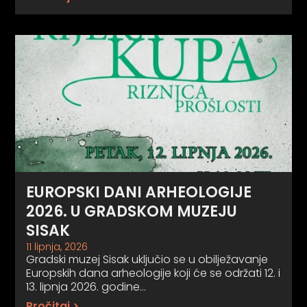
EUROPSKI DANI ARHEOLOGIJE
2026. U GRADSKOM MUZEJU
SISAK
11 lipnja, 2026
Gradski muzej Sisak uključio se u obilježavanje
Europskih dana arheologije koji će se održati 12. i
13. lipnja 2026. godine…
Pročitaj >