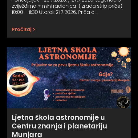
zviježđima + mini radionica (izrada strip priče)
10:00 – 11:30 Utorak 21.7.2026. Priča o…
Pročitaj >
Ljetna škola astronomije u
Centru znanja i planetariju
Munjara