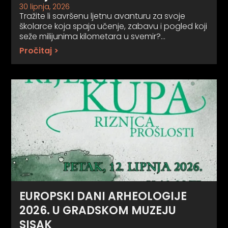
30 lipnja, 2026
Tražite li savršenu ljetnu avanturu za svoje
školarce koja spaja učenje, zabavu i pogled koji
seže milijunima kilometara u svemir?…
Pročitaj >
EUROPSKI DANI ARHEOLOGIJE
2026. U GRADSKOM MUZEJU
SISAK