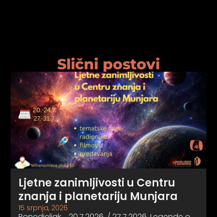
Slični postovi
Ljetne zanimljivosti u Centru
znanja i planetariju Munjara
15 srpnja, 2026
Ponedjeljak 20.7.2026. / 27.7.2026. Legende o