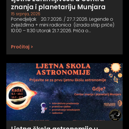
znanja i planetariju Munjara
15 srpnja, 2026
Ponedjeljak 20.7.2026. / 27.7.2026. Legende o
zviježđima + mini radionica (izrada strip priče)
10:00 – 11:30 Utorak 21.7.2026. Priča o…
Pročitaj >