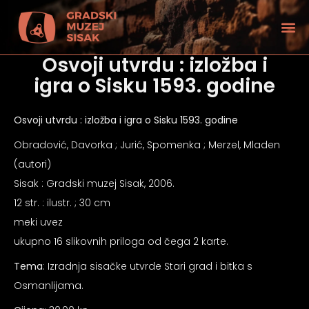
Osvoji utvrdu : izložba i
igra o Sisku 1593. godine
Osvoji utvrdu : izložba i igra o Sisku 1593. godine
Obradović, Davorka ; Jurić, Spomenka ; Merzel, Mladen
(autori)
Sisak : Gradski muzej Sisak, 2006.
12 str. : ilustr. ; 30 cm
meki uvez
ukupno 16 slikovnih priloga od čega 2 karte.
Tema
: Izradnja sisačke utvrde Stari grad i bitka s
tećenjem vida
Osmanlijama.