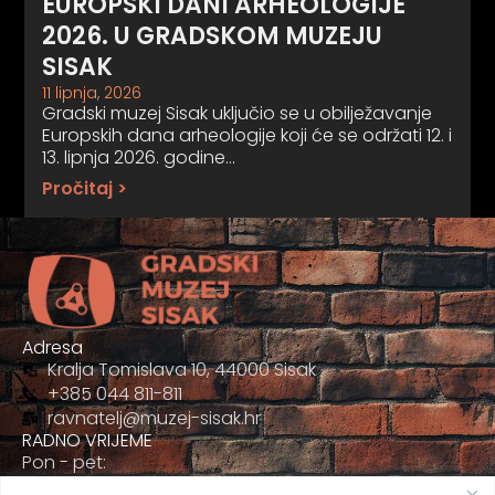
EUROPSKI DANI ARHEOLOGIJE
2026. U GRADSKOM MUZEJU
SISAK
11 lipnja, 2026
Gradski muzej Sisak uključio se u obilježavanje
Europskih dana arheologije koji će se održati 12. i
13. lipnja 2026. godine…
Pročitaj >
Adresa
Kralja Tomislava 10, 44000 Sisak
+385 044 811-811
ravnatelj@muzej-sisak.hr
RADNO VRIJEME
Pon - pet:
09:00 - 17:00