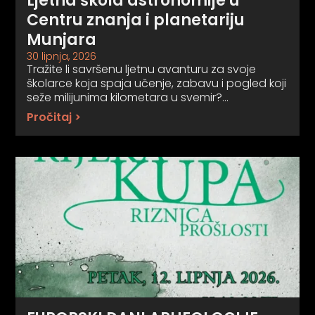
Ljetna škola astronomije u
Centru znanja i planetariju
Munjara
30 lipnja, 2026
Tražite li savršenu ljetnu avanturu za svoje
školarce koja spaja učenje, zabavu i pogled koji
seže milijunima kilometara u svemir?…
Pročitaj >